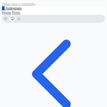
Pular para o conteúdo
A
Auttogram
Home
Posts