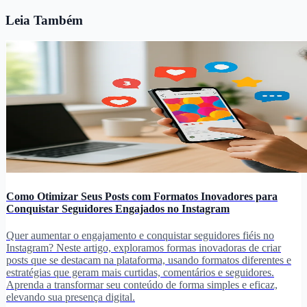
Leia Também
Como Otimizar Seus Posts com Formatos Inovadores para
Conquistar Seguidores Engajados no Instagram
Quer aumentar o engajamento e conquistar seguidores fiéis no
Instagram? Neste artigo, exploramos formas inovadoras de criar
posts que se destacam na plataforma, usando formatos diferentes e
estratégias que geram mais curtidas, comentários e seguidores.
Aprenda a transformar seu conteúdo de forma simples e eficaz,
elevando sua presença digital.