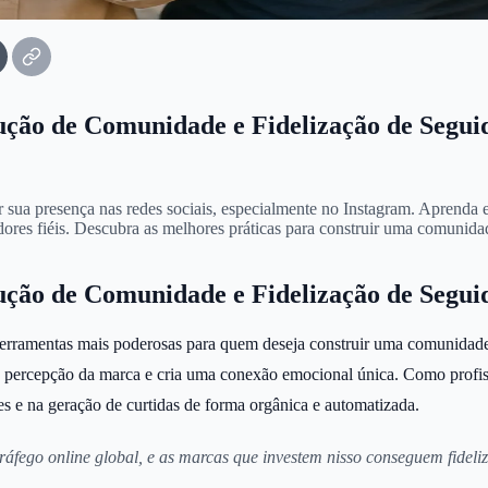
ção de Comunidade e Fidelização de Segui
sua presença nas redes sociais, especialmente no Instagram. Aprenda e
res fiéis. Descubra as melhores práticas para construir uma comunidad
ção de Comunidade e Fidelização de Segui
rramentas mais poderosas para quem deseja construir uma comunidade sól
a percepção da marca e cria uma conexão emocional única. Como profis
es e na geração de curtidas de forma orgânica e automatizada.
fego online global, e as marcas que investem nisso conseguem fideliz