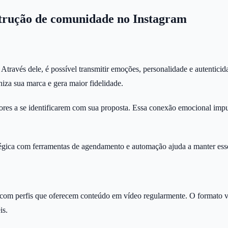
strução de comunidade no Instagram
través dele, é possível transmitir emoções, personalidade e autenticid
iza sua marca e gera maior fidelidade.
ores a se identificarem com sua proposta. Essa conexão emocional impu
gica com ferramentas de agendamento e automação ajuda a manter esse 
om perfis que oferecem conteúdo em vídeo regularmente. O formato vi
is.