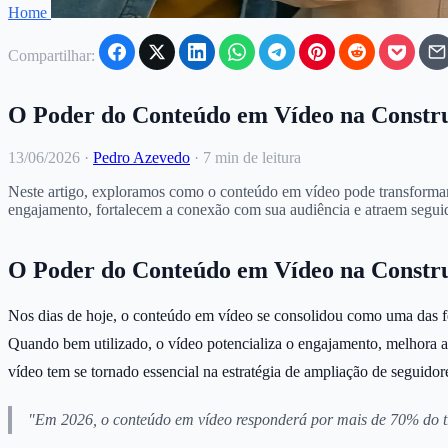
Home
Compartilhar:
O Poder do Conteúdo em Vídeo na Constru
13/06/2026
·
Pedro Azevedo
·
7 min de leitura
Neste artigo, exploramos como o conteúdo em vídeo pode transformar 
engajamento, fortalecem a conexão com sua audiência e atraem seguido
O Poder do Conteúdo em Vídeo na Constru
Nos dias de hoje, o conteúdo em vídeo se consolidou como uma das fe
Quando bem utilizado, o vídeo potencializa o engajamento, melhora 
vídeo tem se tornado essencial na estratégia de ampliação de seguidor
"Em 2026, o conteúdo em vídeo responderá por mais de 70% do trá