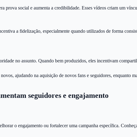
 gera prova social e aumenta a credibilidade. Esses vídeos criam um ví
ncentiva a fidelização, especialmente quando utilizados de forma consis
utoridade no assunto. Quando bem produzidos, eles incentivam comparti
novos, ajudando na aquisição de novos fans e seguidores, enquanto man
aumentam seguidores e engajamento
melhorar o engajamento ou fortalecer uma campanha específica. Conheça 