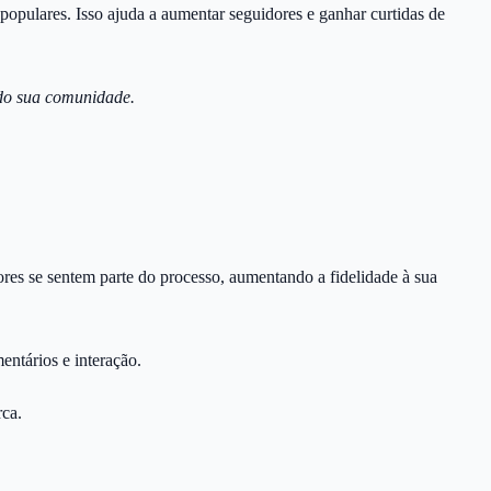
opulares. Isso ajuda a aumentar seguidores e ganhar curtidas de
ndo sua comunidade.
ores se sentem parte do processo, aumentando a fidelidade à sua
entários e interação.
rca.