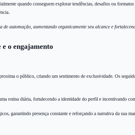
ialmente quando conseguem explorar tendências, desafios ou formatos p
ência.
égia de automação, aumentando organicamente seu alcance e fortalece
e e o engajamento
 aproxima o público, criando um sentimento de exclusividade. Os seguid
a rotina diária, fortalecendo a identidade do perfil e incentivando com
gicos, garantindo presença constante e reforçando a narrativa da sua ma