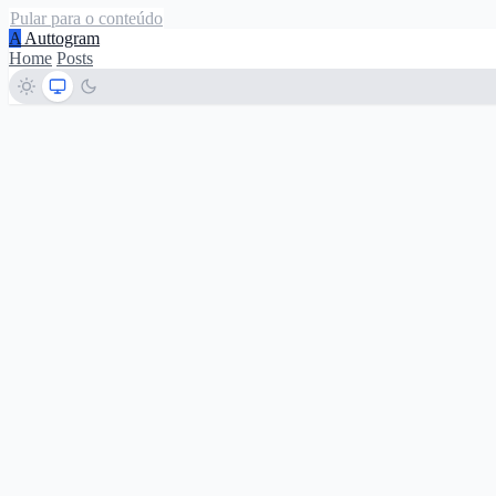
Pular para o conteúdo
A
Auttogram
Home
Posts