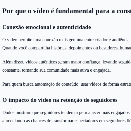
Por que o vídeo é fundamental para a con
Conexão emocional e autenticidade
O vídeo permite uma conexão mais genuína entre criador e audiência. A
Quando você compartilha histórias, depoimentos ou bastidores, human
Além disso, vídeos autênticos geram maior confiança, levando seguid
constante, tornando sua comunidade mais ativa e engajada.
Para quem busca automação de conteúdo, usar vídeos de forma estraté
O impacto do vídeo na retenção de seguidores
Dados mostram que seguidores tendem a permanecer mais engajados c
aumentando as chances de transformar espectadores em seguidores fié