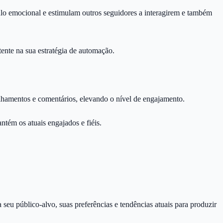
nculo emocional e estimulam outros seguidores a interagirem e também
tente na sua estratégia de automação.
lhamentos e comentários, elevando o nível de engajamento.
tém os atuais engajados e fiéis.
seu público-alvo, suas preferências e tendências atuais para produzir