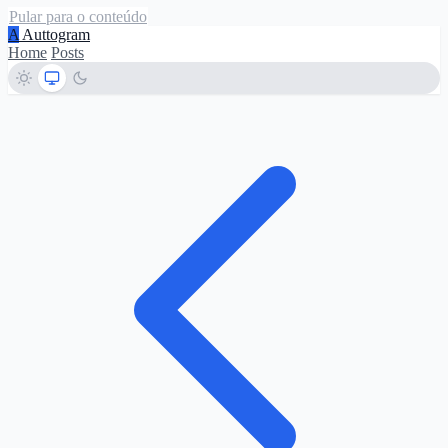
Pular para o conteúdo
A
Auttogram
Home
Posts